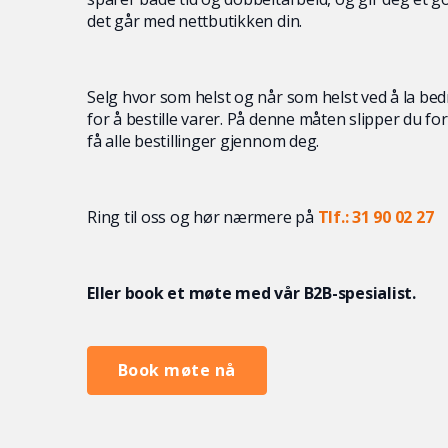
det går med nettbutikken din.
Selg hvor som helst og når som helst ved å la be
for å bestille varer. På denne måten slipper du f
få alle bestillinger gjennom deg.
Ring til oss og hør nærmere på
Tlf.: 31 90 02 27
Eller book et møte med vår B2B-spesialist.
Book møte nå