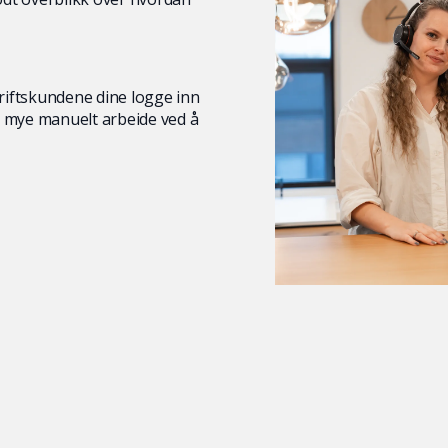
driftskundene dine logge inn
or mye manuelt arbeide ved å