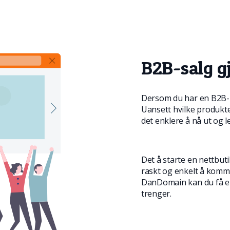
B2B-salg gj
Dersom du har en B2B-b
Uansett hvilke produkter
det enklere å nå ut og le
Det å starte en nettbut
raskt og enkelt å komm
DanDomain kan du få en
trenger.