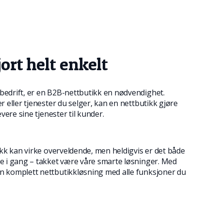
ort helt enkelt
edrift, er en B2B-nettbutikk en nødvendighet.
 eller tjenester du selger, kan en nettbutikk gjøre
vere sine tjenester til kunder.
ikk kan virke overveldende, men heldigvis er det både
e i gang – takket være våre smarte løsninger. Med
 komplett nettbutikkløsning med alle funksjoner du