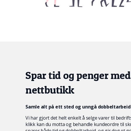
Spar tid og penger med
nettbutikk
Samle alt på ett sted og unngå dobbeltarbeid
Vi har gjort det helt enkelt å selge varer til bedr
klikk kan du motta og behandle kundeordre til sk
sparer både tid og dobbeltarbeid, og gir deg et g