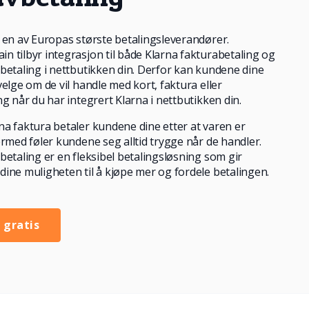
 en av Europas største betalingsleverandører.
 tilbyr integrasjon til både Klarna fakturabetaling og
betaling i nettbutikken din. Derfor kan kundene dine
velge om de vil handle med kort, faktura eller
ng når du har integrert Klarna i nettbutikken din.
a faktura betaler kundene dine etter at varen er
ermed føler kundene seg alltid trygge når de handler.
betaling er en fleksibel betalingsløsning som gir
ine muligheten til å kjøpe mer og fordele betalingen.
 gratis