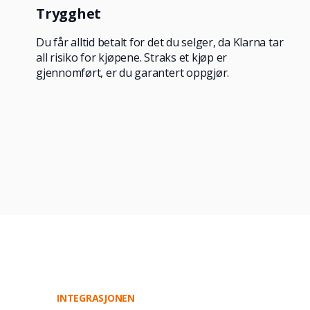
Trygghet
Du får alltid betalt for det du selger, da Klarna tar
all risiko for kjøpene. Straks et kjøp er
gjennomført, er du garantert oppgjør.
INTEGRASJONEN