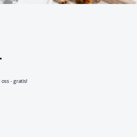
T
oss - gratis!