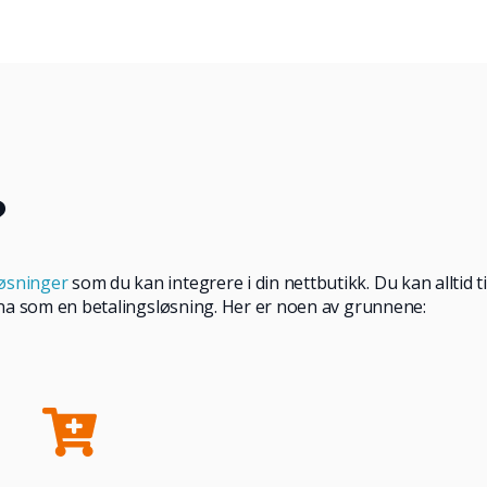
?
løsninger
som du kan integrere i din nettbutikk. Du kan alltid t
larna som en betalingsløsning. Her er noen av grunnene: