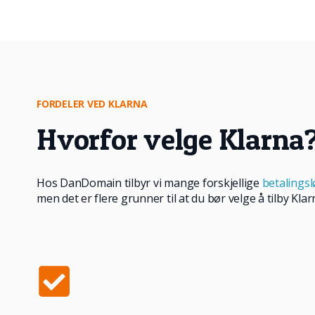
FORDELER VED KLARNA
Hvorfor velge Klarna
Hos DanDomain tilbyr vi mange forskjellige
betalings
men det er flere grunner til at du bør velge å tilby K