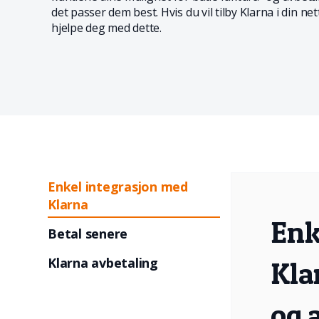
det passer dem best. Hvis du vil tilby Klarna i din 
hjelpe deg med dette.
Enkel integrasjon med
Klarna
Enk
Betal senere
Klarna avbetaling
Kla
og 