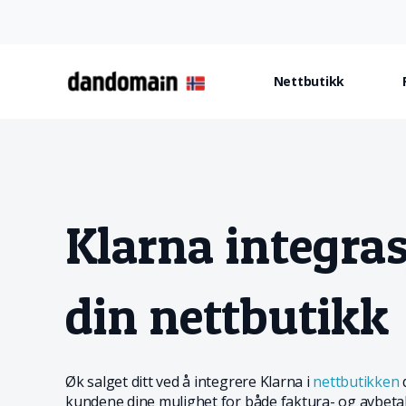
Nettbutikk
Klarna integras
din nettbutikk
Øk salget ditt ved å integrere Klarna i
nettbutikken
d
kundene dine mulighet for både faktura- og avbetali