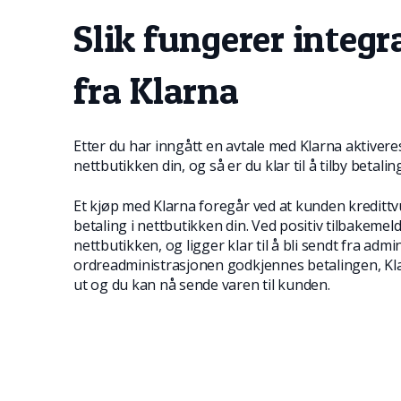
Slik fungerer integ
fra Klarna
Etter du har inngått en avtale med Klarna aktiver
nettbutikken din, og så er du klar til å tilby betali
Et kjøp med Klarna foregår ved at kunden kredittv
betaling i nettbutikken din. Ved positiv tilbakemel
nettbutikken, og ligger klar til å bli sendt fra admi
ordreadministrasjonen godkjennes betalingen, Kl
ut og du kan nå sende varen til kunden.