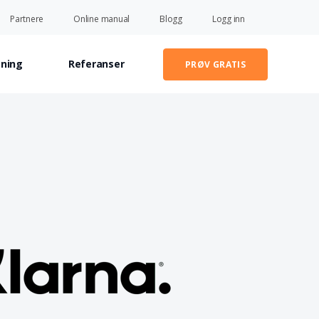
Partnere
Online manual
Blogg
Logg inn
sning
Referanser
PRØV GRATIS