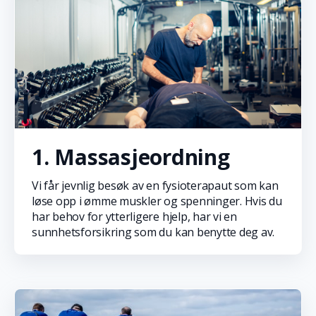
1. Massasjeordning
Vi får jevnlig besøk av en fysioterapaut som kan
løse opp i ømme muskler og spenninger. Hvis du
har behov for ytterligere hjelp, har vi en
sunnhetsforsikring som du kan benytte deg av.