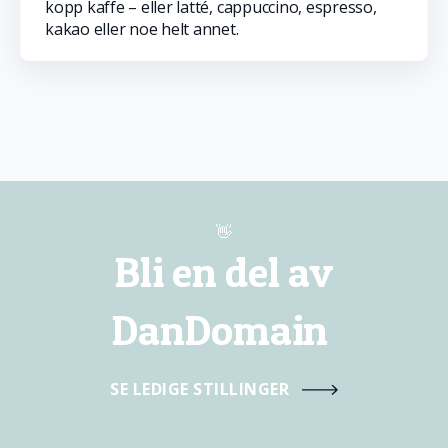
kopp kaffe – eller latté, cappuccino, espresso,
kakao eller noe helt annet.
👋
Bli en del av
DanDomain
SE LEDIGE STILLINGER