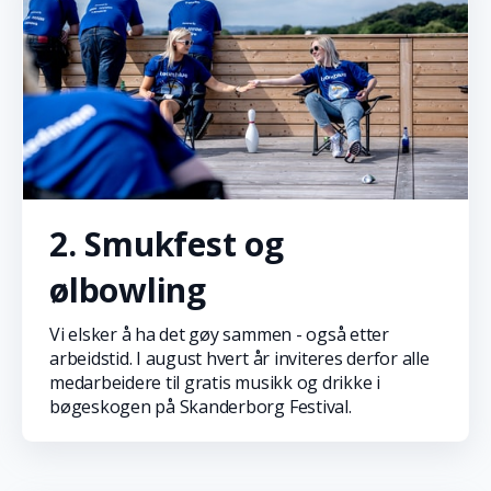
2. Smukfest og
ølbowling
Vi elsker å ha det gøy sammen - også etter
arbeidstid. I august hvert år inviteres derfor alle
medarbeidere til gratis musikk og drikke i
bøgeskogen på Skanderborg Festival.