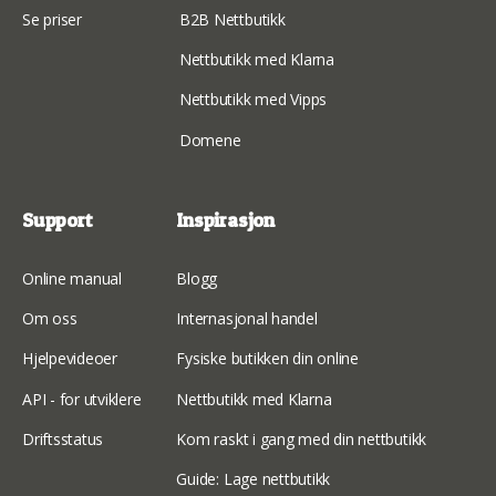
Se priser
B2B Nettbutikk
Nettbutikk med Klarna
Nettbutikk med Vipps
Domene
Support
Inspirasjon
Online manual
Blogg
Om oss
Internasjonal handel
Hjelpevideoer
Fysiske butikken din online
API - for utviklere
Nettbutikk med Klarna
Driftsstatus
Kom raskt i gang med din nettbutikk
Guide: Lage nettbutikk