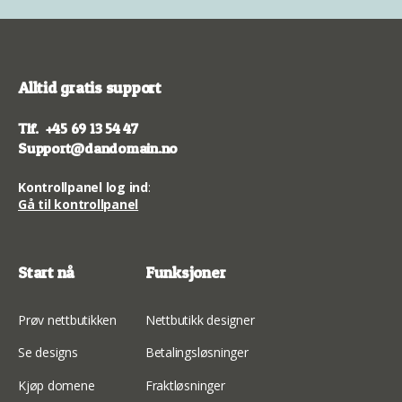
Alltid gratis support
Tlf.
+45 69 13 54 47
Support@dandomain.no
Kontrollpanel log ind
:
Gå til kontrollpanel
Start nå
Funksjoner
Prøv nettbutikken
Nettbutikk designer
Se designs
Betalingsløsninger
Kjøp domene
Fraktløsninger