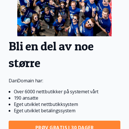
Bli en del av noe
større
DanDomain har:
Over 6000 nettbutikker på systemet vårt
190 ansatte
Eget utviklet nettbutikksystem
Eget utviklet betalingssystem
PRØV GRATIS I 30 DAGER