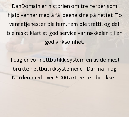
DanDomain er historien om tre nerder som
hjalp venner med å få ideene sine på nettet. To
vennetjenester ble fem, fem ble tretti, og det
ble raskt klart at god service var nøkkelen til en
god virksomhet.
I dag er vor nettbutikk-system en av de mest
brukte nettbutikksystemene i Danmark og
Norden med over 6.000 aktive nettbutikker.