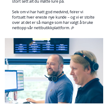
stort sett alt du måtte lure på.
Selv om vi har hatt god medvind, feirer vi
fortsatt hver eneste nye kunde – og vi er stolte
over at det er så mange som har valgt å bruke
nettopp vår nettbutikkplattform. 🎉