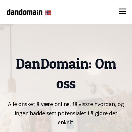
DanDomain: Om
oss
Alle ønsket å være online, få visste hvordan, og
ingen hadde sett potensialet i å gjøre det
enkelt.