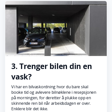
3. Trenger bilen din en
vask?
Vi har en bilvaskordning hvor du bare skal
booke tid og avlevere bilnøklene i resepsjonen
på morningen, for deretter å plukke opp en
skinnende ren bil når arbeidsdagen er over.
Enklere blir det ikke.