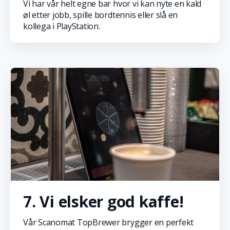
Vi har vår helt egne bar hvor vi kan nyte en kald
øl etter jobb, spille bordtennis eller slå en
kollega i PlayStation.
7. Vi elsker god kaffe!
Vår Scanomat TopBrewer brygger en perfekt