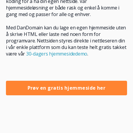
koding for å ha din egen nettside. Vår
hjemmesideløsning er både rask og enkel å komme i
gang med og passer for alle og enhver.
Med DanDomain kan du lage en egen hjemmeside uten
å skrive HTML eller laste ned noen form for
programvare. Nettsiden styres direkte i nettleseren din
i vår enkle plattform som du kan teste helt gratis takket
være vår
30-dagers hjemmesidedemo
.
Prøv en gratis hjemmeside her