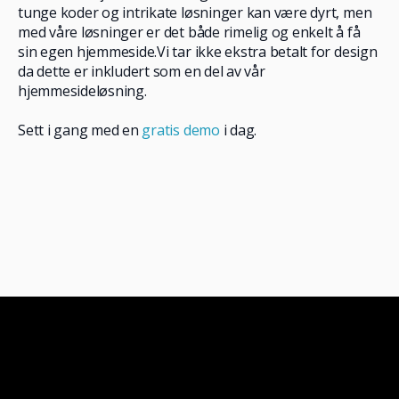
tunge koder og intrikate løsninger kan være dyrt, men
med våre løsninger er det både rimelig og enkelt å få
sin egen hjemmeside.Vi tar ikke ekstra betalt for design
da dette er inkludert som en del av vår
hjemmesideløsning.
Sett i gang med en
gratis demo
i dag.