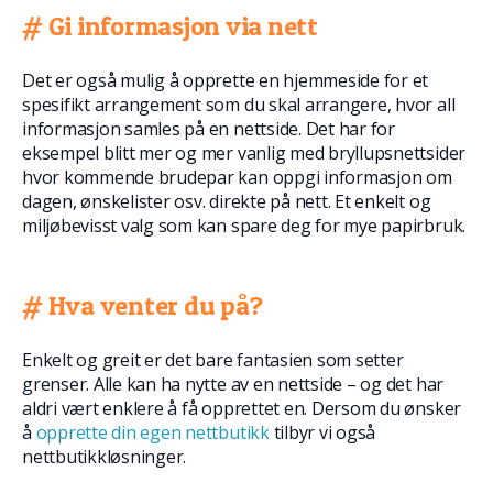
# Gi informasjon via nett
Det er også mulig å opprette en hjemmeside for et
spesifikt arrangement som du skal arrangere, hvor all
informasjon samles på en nettside. Det har for
eksempel blitt mer og mer vanlig med bryllupsnettsider
hvor kommende brudepar kan oppgi informasjon om
dagen, ønskelister osv. direkte på nett. Et enkelt og
miljøbevisst valg som kan spare deg for mye papirbruk.
# Hva venter du på?
Enkelt og greit er det bare fantasien som setter
grenser. Alle kan ha nytte av en nettside – og det har
aldri vært enklere å få opprettet en. Dersom du ønsker
å
opprette din egen nettbutikk
tilbyr vi også
nettbutikkløsninger.