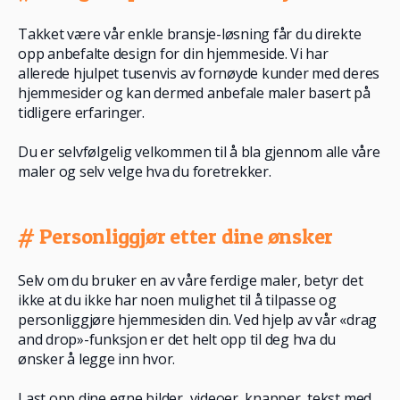
Takket være vår enkle bransje-løsning får du direkte
opp anbefalte design for din hjemmeside. Vi har
allerede hjulpet tusenvis av fornøyde kunder med deres
hjemmesider og kan dermed anbefale maler basert på
tidligere erfaringer.
Du er selvfølgelig velkommen til å bla gjennom alle våre
maler og selv velge hva du foretrekker.
# Personliggjør etter dine ønsker
Selv om du bruker en av våre ferdige maler, betyr det
ikke at du ikke har noen mulighet til å tilpasse og
personliggjøre hjemmesiden din. Ved hjelp av vår «drag
and drop»-funksjon er det helt opp til deg hva du
ønsker å legge inn hvor.
Last opp dine egne bilder, videoer, knapper, tekst med