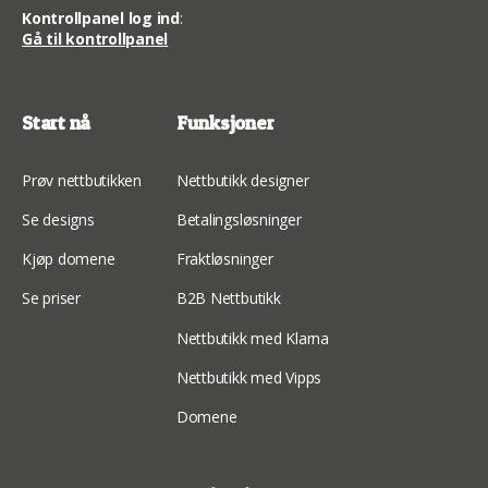
Kontrollpanel log ind
:
Gå til kontrollpanel
Start nå
Funksjoner
Prøv nettbutikken
Nettbutikk designer
Se designs
Betalingsløsninger
Kjøp domene
Fraktløsninger
Se priser
B2B Nettbutikk
Nettbutikk med Klarna
Nettbutikk med Vipps
Domene