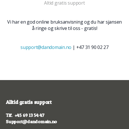
Altid gratis support
Vi har en god online bruksanvisning og du har sjansen
å ringe og skrive til oss - gratis!
support@dandomain.no
| +47 31 90 02 27
Alltid gratis support
Tlf.
+45 69 13 54 47
Support@dandomain.no