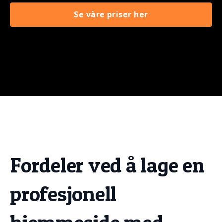
Se våre priser her
Fordeler ved å lage en
profesjonell