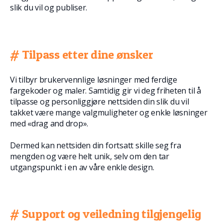
slik du vil og publiser.
# Tilpass etter dine ønsker
Vi tilbyr brukervennlige løsninger med ferdige
fargekoder og maler. Samtidig gir vi deg friheten til å
tilpasse og personliggjøre nettsiden din slik du vil
takket være mange valgmuligheter og enkle løsninger
med «drag and drop».
Dermed kan nettsiden din fortsatt skille seg fra
mengden og være helt unik, selv om den tar
utgangspunkt i en av våre enkle design.
# Support og veiledning tilgjengelig