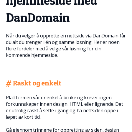
hjemmeside med
DanDomain
Når du velger å opprette en nettside via DanDomain får
du alt du trenger i én og samme løsning. Her er noen
flere fordeler med å velge vår løsning for din
kommende hjemmeside.
# Raskt og enkelt
Plattformen vår er enkel å bruke og krever ingen
forkunnskaper innen design, HTML eller lignende. Det
er utrolig raskt å sette i gang og ha nettsiden oppe i
løpet av kort tid.
Gå gjennom trinnene for oppretting av siden, design